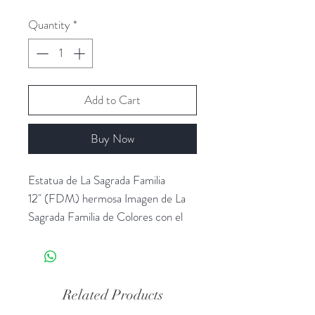
Quantity
*
Add to Cart
Buy Now
Estatua de La Sagrada Familia
12" (FDM) hermosa Imagen de La
Sagrada Familia de Colores con el
niño Jesus enfrente de Ellos.
Related Products