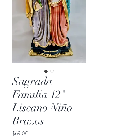
Sagrada
Familia 12"
Liscano Niño
Brazos
Price
$69.00